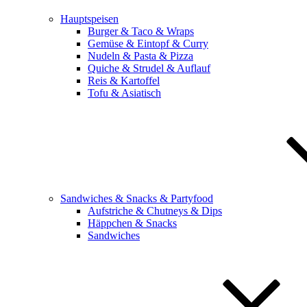
Hauptspeisen
Burger & Taco & Wraps
Gemüse & Eintopf & Curry
Nudeln & Pasta & Pizza
Quiche & Strudel & Auflauf
Reis & Kartoffel
Tofu & Asiatisch
Sandwiches & Snacks & Partyfood
Aufstriche & Chutneys & Dips
Häppchen & Snacks
Sandwiches