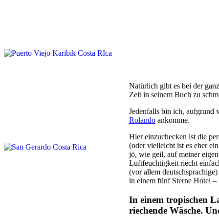
Natürlich gibt es bei der g
Zeit in seinem Buch zu schm
Jedenfalls bin ich, aufgrund
Rolando
ankomme.
Hier einzuchecken ist die p
(oder vielleicht ist es eher
jö, wie geil, auf meiner eige
Luftfeuchtigkeit riecht einf
(vor allem deutschsprachige
in einem fünf Sterne Hotel – 
In einem tropischen La
riechende Wäsche. Und 