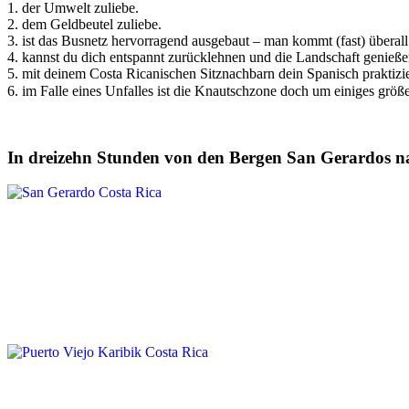
1. der Umwelt zuliebe.
2. dem Geldbeutel zuliebe.
3. ist das Busnetz hervorragend ausgebaut – man kommt (fast) überall
4. kannst du dich entspannt zurücklehnen und die Landschaft genieße
5. mit deinem Costa Ricanischen Sitznachbarn dein Spanisch praktizi
6. im Falle eines Unfalles ist die Knautschzone doch um einiges grö
In dreizehn Stunden von den Bergen San Gerardos na