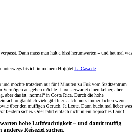
verpasst. Dann muss man halt a bissi herumwarten – und hat mal was
n unterwegs bis ich in meinem Ho(s)tel
La Casa de
mer und möchte trotzdem nur fünf Minuten zu Fuß vom Stadtzentrum
kein Vermögen ausgeben möchte. Luxus erwartet einen keiner, aber
ig, aber das ist „normal“ in Costa Rica. Durch die hohe
s einfach unglaublich viele gibt hier… Ich muss immer lachen wenn
sowie über den muffigen Geruch. Ja Leute. Dann bucht mal lieber was
or beidem sicher. Oder fahrt einfach nicht in ein tropisches Land!
) warten hohe Luftfeuchtigkeit – und damit muffig
 anderes Reiseziel suchen.