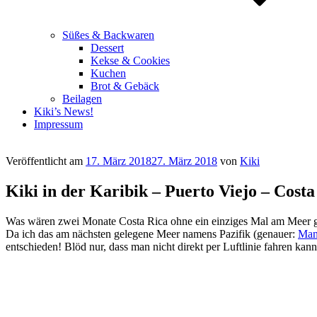
Süßes & Backwaren
Dessert
Kekse & Cookies
Kuchen
Brot & Gebäck
Beilagen
Kiki’s News!
Impressum
Veröffentlicht am
17. März 2018
27. März 2018
von
Kiki
Kiki in der Karibik – Puerto Viejo – Costa
Was wären zwei Monate Costa Rica ohne ein einziges Mal am Meer 
Da ich das am nächsten gelegene Meer namens Pazifik (genauer:
Man
entschieden! Blöd nur, dass man nicht direkt per Luftlinie fahren ka