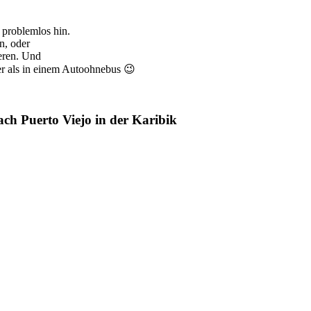
 problemlos hin.
n, oder
eren. Und
ßer als in einem Autoohnebus 😉
ch Puerto Viejo in der Karibik