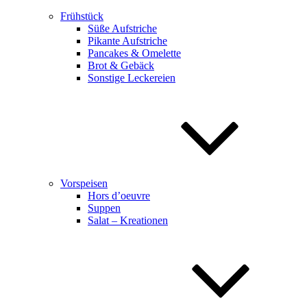
Frühstück
Süße Aufstriche
Pikante Aufstriche
Pancakes & Omelette
Brot & Gebäck
Sonstige Leckereien
Vorspeisen
Hors d’oeuvre
Suppen
Salat – Kreationen